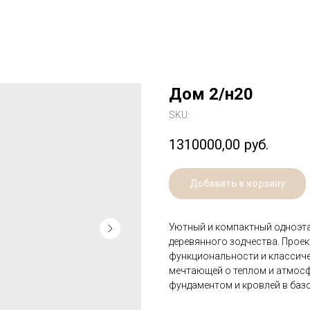
Дом 2/н20
SKU:
1310000,00
руб.
Добавить в корзину
Уютный и компактный одноэта
деревянного зодчества. Проек
функциональности и классиче
мечтающей о теплом и атмосф
фундаментом и кровлей в баз