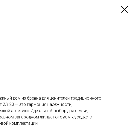
жный дом из бревна для ценителей традиционного
т 2/н20 — это гармония надежности,
ской эстетики. Идеальный выбор для семьи,
ерном загородном жилье готовом к усадке, с
овой комплектации.