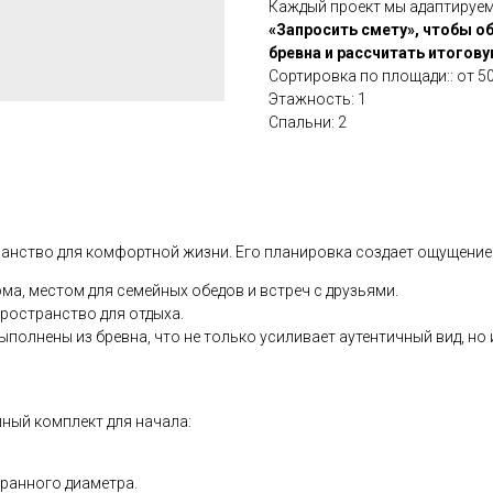
Каждый проект мы адаптируем
«Запросить смету», чтобы о
бревна и рассчитать итогов
Сортировка по площади:: от 50
Этажность: 1
Спальни: 2
анство для комфортной жизни. Его планировка создает ощущение
ма, местом для семейных обедов и встреч с друзьями.
ространство для отдыха.
ыполнены из бревна, что не только усиливает аутентичный вид, н
лный комплект для начала:
ранного диаметра.