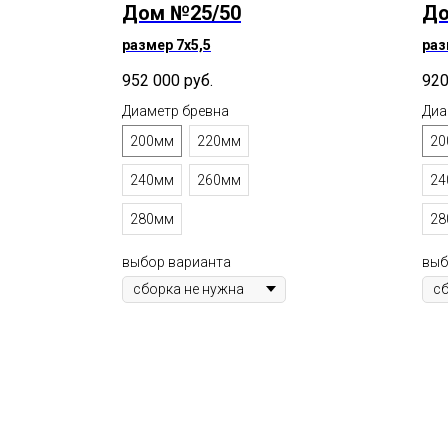
Дом №25/50
До
размер 7х5,5
раз
952 000
руб.
920
Диаметр бревна
Диа
200мм
220мм
20
240мм
260мм
24
280мм
28
выбор варианта
выб