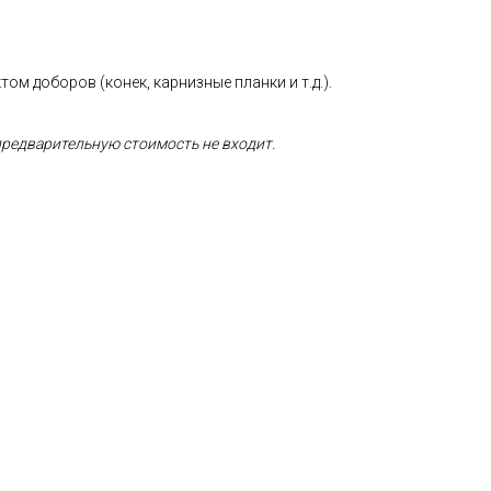
м доборов (конек, карнизные планки и т.д.).
предварительную стоимость не входит.