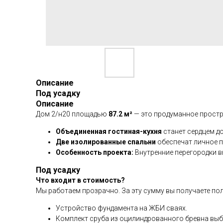
Описание
Под усадку
Описание
Дом 2/н20 площадью
87.2 м²
— это продуманное простр
Объединенная гостиная-кухня
станет сердцем до
Две изолированные спальни
обеспечат личное п
Особенность проекта:
Внутренние перегородки в
Под усадку
Что входит в стоимость?
Мы работаем прозрачно. За эту сумму вы получаете по
Устройство фундамента на ЖБИ сваях.
Комплект сруба из оцилиндрованного бревна выб