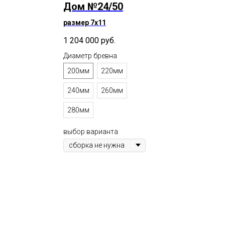
Дом №24/50
размер 7х11
1 204 000
руб.
Диаметр бревна
200мм
220мм
240мм
260мм
280мм
выбор варианта