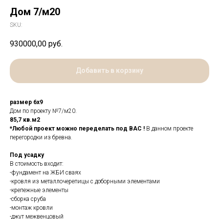
Дом 7/м20
SKU:
930000,00
руб.
Добавить в корзину
размер 6х9
Дом по проекту №7/м20.
85,7 кв.м2
*Любой проект можно переделать под ВАС !
В данном проекте
перегородки из бревна.
Под усадку
В стоимость входит:
-фундамент на ЖБИ сваях
-кровля из металлочерепицы с доборными элементами
-крепежные элементы
-сборка сруба
-монтаж кровли
-джут межвенцовый