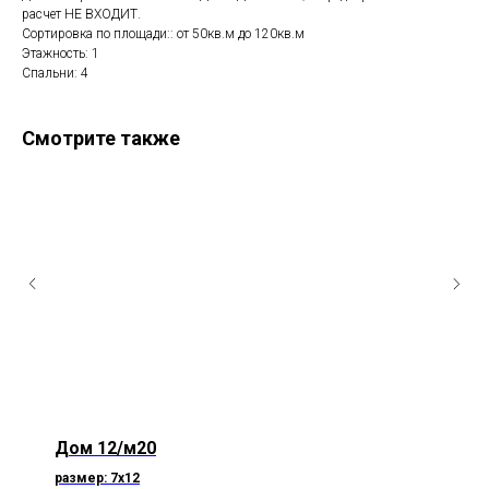
расчет НЕ ВХОДИТ.
Сортировка по площади:: от 50кв.м до 120кв.м
Этажность: 1
Спальни: 4
Смотрите также
Дом 12/м20
размер: 7х12