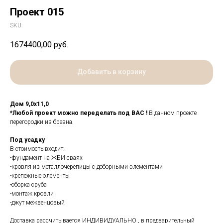
Проект 015
SKU:
1674400,00
руб.
Добавить в корзину
Дом 9,0х11,0
*Любой проект можно переделать под ВАС !
В данном проекте
перегородки из бревна.
Под усадку
В стоимость входит:
-фундамент на ЖБИ сваях
-кровля из металлочерепицы с доборными элементами
-крепежные элементы
-сборка сруба
-монтаж кровли
-джут межвенцовый
Доставка рассчитывается ИНДИВИДУАЛЬНО , в предварительный