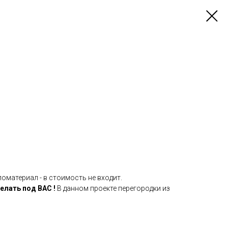
ломатериал - в стоимость не входит.
лать под ВАС !
В данном проекте перегородки из