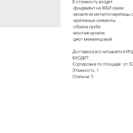
В стоимость входит:
-фундамент на ЖБИ сваях
-кровля из металлочерепицы 
-крепежные элементы
-сборка сруба
-монтаж кровли
-джут межвенцовый
Доставка рассчитывается ИН
ВХОДИТ.
Сортировка по площади:: от 50
Этажность: 1
Спальни: 5