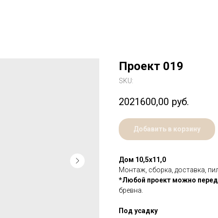
Проект 019
SKU:
2021600,00
руб.
Добавить в корзину
Дом 10,5х11,0
Монтаж, сборка, доставка, пи
*Любой проект можно переде
бревна.
Под усадку