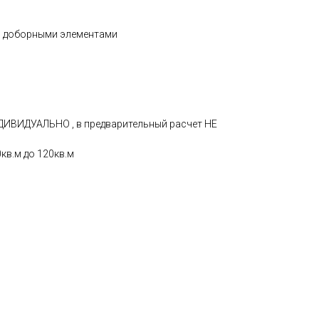
с доборными элементами
ДИВИДУАЛЬНО , в предварительный расчет НЕ
кв.м до 120кв.м