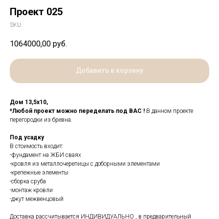
Проект 025
SKU:
1064000,00
руб.
Добавить в корзину
Дом 13,5х10,
*Любой проект можно переделать под ВАС !
В данном проекте
перегородки из бревна.
Под усадку
В стоимость входит:
-фундамент на ЖБИ сваях
-кровля из металлочерепицы с доборными элементами
-крепежные элементы
-сборка сруба
-монтаж кровли
-джут межвенцовый
Доставка рассчитывается ИНДИВИДУАЛЬНО , в предварительный