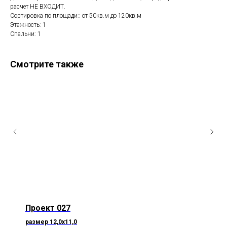
расчет НЕ ВХОДИТ.
Сортировка по площади:: от 50кв.м до 120кв.м
Этажность: 1
Спальни: 1
Смотрите также
Проект 027
размер 12,0х11,0