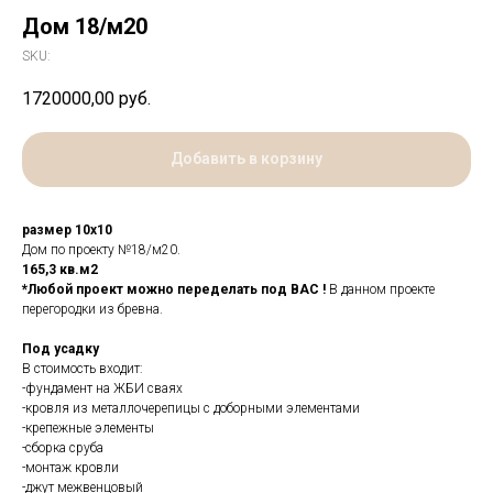
Дом 18/м20
SKU:
1720000,00
руб.
Добавить в корзину
размер 10х10
Дом по проекту №18/м20.
165,3 кв.м2
*Любой проект можно переделать под ВАС !
В данном проекте
перегородки из бревна.
Под усадку
В стоимость входит:
-фундамент на ЖБИ сваях
-кровля из металлочерепицы с доборными элементами
-крепежные элементы
-сборка сруба
-монтаж кровли
-джут межвенцовый