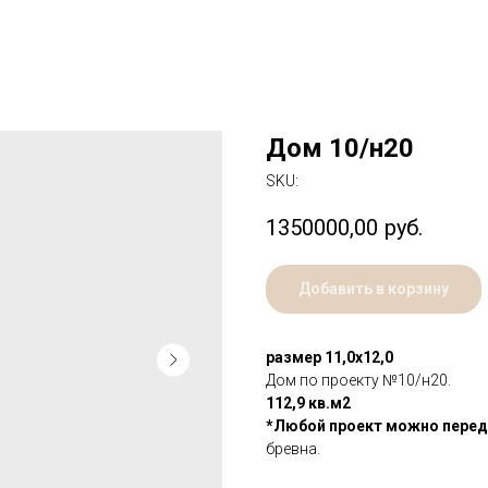
Дом 10/н20
SKU:
1350000,00
руб.
Добавить в корзину
размер 11,0х12,0
Дом по проекту №10/н20.
112,9 кв.м2
*Любой проект можно переде
бревна.