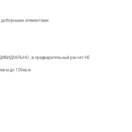
с доборными элементами
ДИВИДУАЛЬНО , в предварительный расчет НЕ
кв.м до 120кв.м