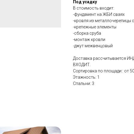
Под усадку
В стоимость входит:
-фундамент на ЖБИ сваях
-кровля из металлочерепицы 
-крепежные элементы
-сборка сруба
-монтаж кровли
-джут межвенцовый
Доставка рассчитывается ИН
ВХОДИТ.
Сортировка по площади:: от 50
Этажность: 1
Спальни: 3