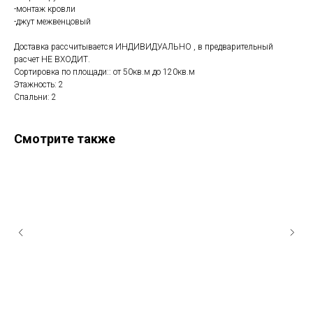
-монтаж кровли
-джут межвенцовый
Доставка рассчитывается ИНДИВИДУАЛЬНО , в предварительный
расчет НЕ ВХОДИТ.
Сортировка по площади:: от 50кв.м до 120кв.м
Этажность: 2
Спальни: 2
Смотрите также