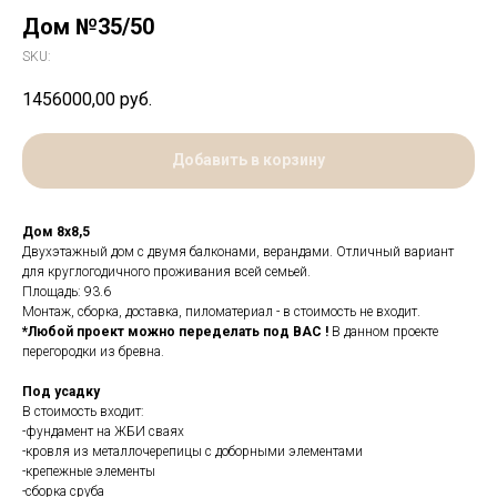
Дом №35/50
SKU:
1456000,00
руб.
Добавить в корзину
Дом 8х8,5
Двухэтажный дом с двумя балконами, верандами. Отличный вариант
для круглогодичного проживания всей семьей.
Площадь: 93.6
Монтаж, сборка, доставка, пиломатериал - в стоимость не входит.
*Любой проект можно переделать под ВАС !
В данном проекте
перегородки из бревна.
Под усадку
В стоимость входит:
-фундамент на ЖБИ сваях
-кровля из металлочерепицы с доборными элементами
-крепежные элементы
-сборка сруба