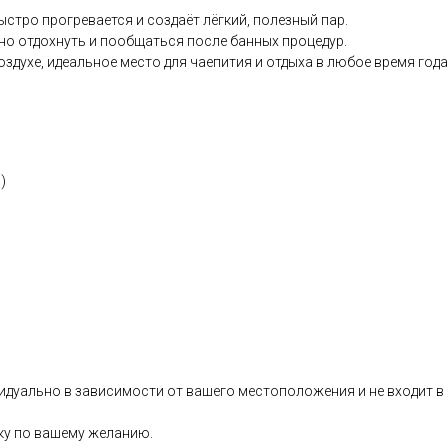
стро прогревается и создаёт лёгкий, полезный пар.
но отдохнуть и пообщаться после банных процедур.
духе, идеальное место для чаепития и отдыха в любое время года
)
идуально в зависимости от вашего местоположения и не входит в
ку по вашему желанию.