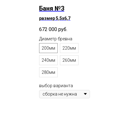
Баня №3
размер 5,5х6,7
672 000
руб.
Диаметр бревна
200мм
220мм
240мм
260мм
280мм
выбор варианта