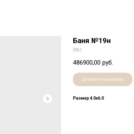
Баня №19н
SKU:
486900,00
руб.
Добавить в корзину
Размер 4.0х6.0